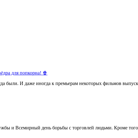
ёдра для попкорна! 🍿
егда были. И даже иногда к премьерам некоторых фильмов выпуск
жбы и Всемирный день борьбы с торговлей людьми. Кроме того 