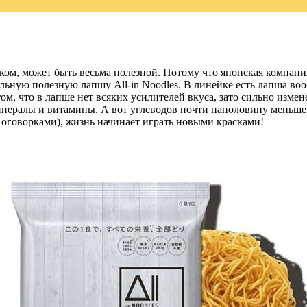
ком, может быть весьма полезной. Потому что японская компани
ьную полезную лапшу All-in Noodles. В линейке есть лапша вооб
том, что в лапше нет всяких усилителей вкуса, зато сильно изме
инералы и витамины. А вот углеводов почти наполовину меньше
оговорками), жизнь начинает играть новыми красками!