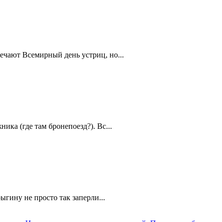
ечают Всемирный день устриц, но...
ика (где там бронепоезд?). Вс...
ыгину не просто так заперли...