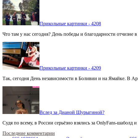
Прикольные картинки - 4208
Что там у нас сегодня? День победы и благодарности отчизне 
Прикольные картинки - 4209
Так, сегодня День независимости в Боливии и на Ямайке. В Арг
Вслед за Дианой Шурыгиной?
Судя по всему, в России серьёзно взялись за OnlyFans-шаболд и
Последние комментарии