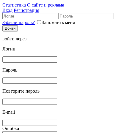
Статистика
О сайте и реклама
Вход
Регистрация
Забыли пароль?
Запомнить меня
войти через:
Логин
Пароль
Повторите пароль
E-mail
Ошибка