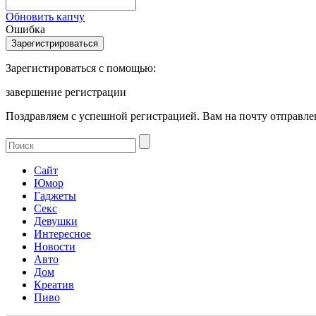
Обновить капчу
Ошибка
Зарегистироваться с помощью:
завершение регистрации
Поздравляем с успешной регистрацией. Вам на почту отправлен
Сайт
Юмор
Гаджеты
Секс
Девушки
Интересное
Новости
Авто
Дом
Креатив
Пиво