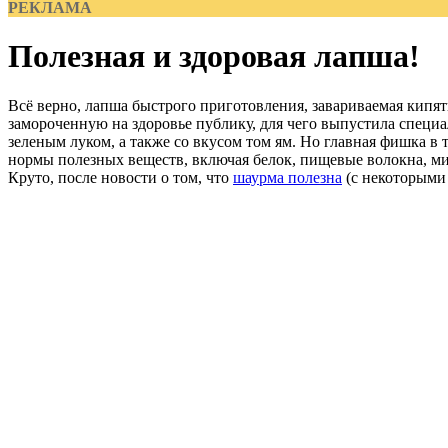
РЕКЛАМА
Полезная и здоровая лапша!
Всё верно, лапша быстрого приготовления, завариваемая кипят
замороченную на здоровье публику, для чего выпустила специал
зеленым луком, а также со вкусом том ям. Но главная фишка в 
нормы полезных веществ, включая белок, пищевые волокна, м
Круто, после новости о том, что
шаурма полезна
(с некоторыми 