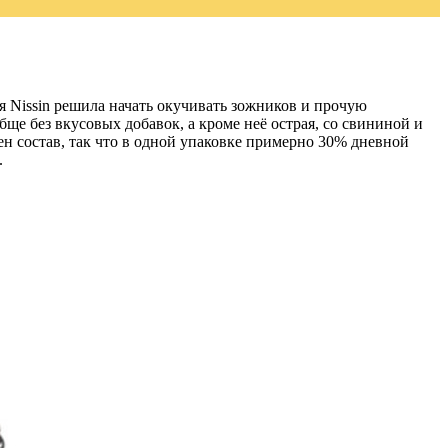
я Nissin решила начать окучивать зожников и прочую
ще без вкусовых добавок, а кроме неё острая, со свининой и
нен состав, так что в одной упаковке примерно 30% дневной
.