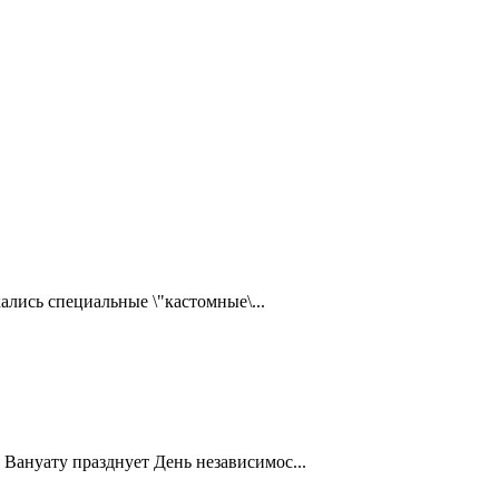
ались специальные \"кастомные\...
Вануату празднует День независимос...