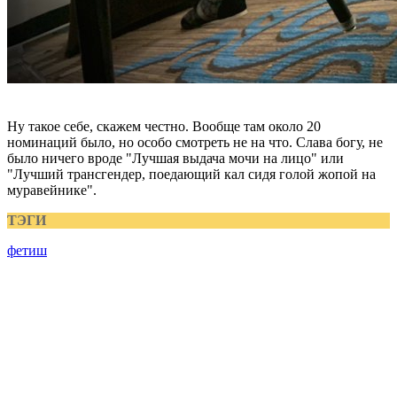
Ну такое себе, скажем честно. Вообще там около 20
номинаций было, но особо смотреть не на что. Слава богу, не
было ничего вроде "Лучшая выдача мочи на лицо" или
"Лучший трансгендер, поедающий кал сидя голой жопой на
муравейнике".
ТЭГИ
фетиш