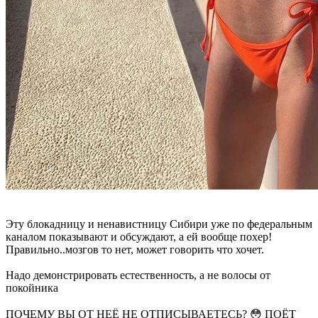
Эту блокадницу и ненавистницу Сибири уже по федеральным
каналом показывают и обсуждают, а ей вообще похер!
Правильно..мозгов то нет, может говорить что хочет.
Надо демонстрировать естественность, а не волосы от
покойника
ПОЧЕМУ ВЫ ОТ НЕЁ НЕ ОТПИСЫВАЕТЕСЬ? 😳 ПОЁТ