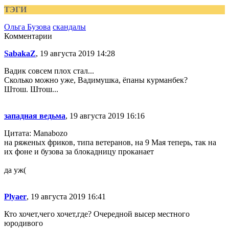
ТЭГИ
Ольга Бузова
скандалы
Комментарии
SabakaZ
, 19 августа 2019 14:28
Вадик совсем плох стал...
Сколько можно уже, Вадимушка, ёпаны курманбек?
Штош. Штош...
западная ведьма
, 19 августа 2019 16:16
Цитата: Manabozo
на ряженых фриков, типа ветеранов, на 9 Мая теперь, так на
их фоне и бузова за блокадницу проканает
да уж(
Plyaer
, 19 августа 2019 16:41
Кто хочет,чего хочет,где? Очередной высер местного
юродивого