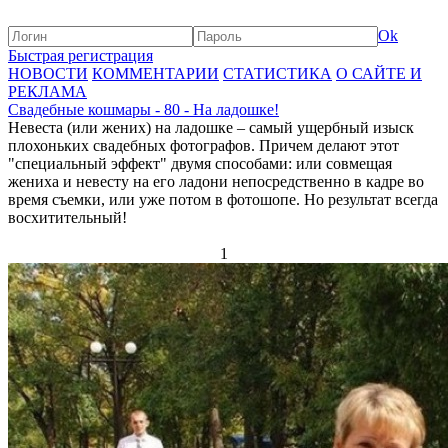
Ok
Быстрая регистрация
НОВОСТИ
КОММЕНТАРИИ
СТАТИСТИКА
О САЙТЕ И
РЕКЛАМА
Свадебные кошмары - 80 - На ладошке!
Невеста (или жених) на ладошке – самый ущербный изыск
плохоньких свадебных фотографов. Причем делают этот
"специальный эффект" двумя способами: или совмещая
жениха и невесту на его ладони непосредственно в кадре во
время съемки, или уже потом в фотошопе. Но результат всегда
восхитительный!
1