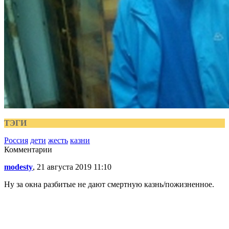
ТЭГИ
Россия
дети
жесть
казни
Комментарии
modesty
, 21 августа 2019 11:10
Ну за окна разбитые не дают смертную казнь/пожизненное.