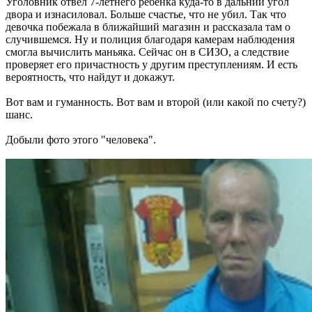
Уголовник отвёл 7-летнего ребёнка куда-то в дальний угол
двора и изнасиловал. Больше счастье, что не убил. Так что
девочка побежала в ближайший магазин и рассказала там о
случившемся. Ну и полиция благодаря камерам наблюдения
смогла вычислить маньяка. Сейчас он в СИЗО, а следствие
проверяет его причастность у другим преступлениям. И есть
вероятность, что найдут и докажут.
Вот вам и гуманность. Вот вам и второй (или какой по счету?)
шанс.
Добыли фото этого "человека".