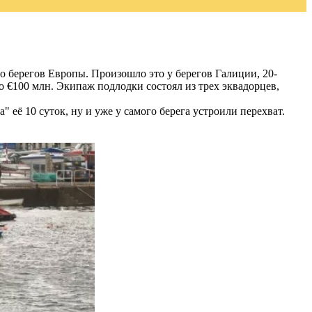
о берегов Европы. Произошло это у берегов Галиции, 20-
о €100 млн. Экипаж подлодки состоял из трех эквадорцев,
 её 10 суток, ну и уже у самого берега устроили перехват.