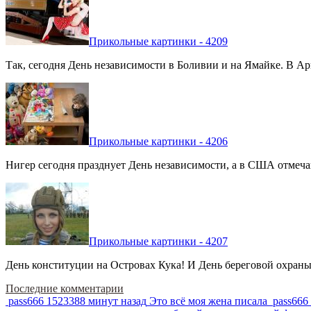
Прикольные картинки - 4209
Так, сегодня День независимости в Боливии и на Ямайке. В Арг
Прикольные картинки - 4206
Нигер сегодня празднует День независимости, а в США отмечают
Прикольные картинки - 4207
День конституции на Островах Кука! И День береговой охраны 
Последние комментарии
pass666
1523388 минут назад
Это всё моя жена писала
pass666