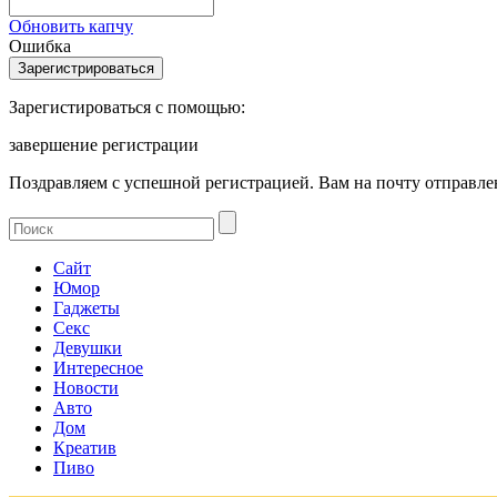
Обновить капчу
Ошибка
Зарегистироваться с помощью:
завершение регистрации
Поздравляем с успешной регистрацией. Вам на почту отправлен
Сайт
Юмор
Гаджеты
Секс
Девушки
Интересное
Новости
Авто
Дом
Креатив
Пиво