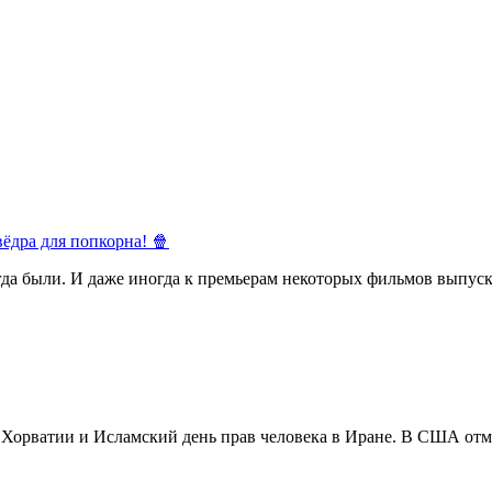
ёдра для попкорна! 🍿
егда были. И даже иногда к премьерам некоторых фильмов выпуск
в Хорватии и Исламский день прав человека в Иране. В США отм