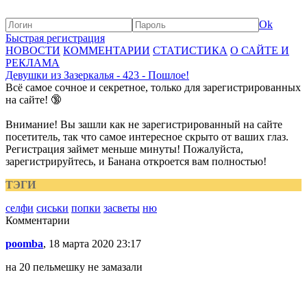
Ok
Быстрая регистрация
НОВОСТИ
КОММЕНТАРИИ
СТАТИСТИКА
О САЙТЕ И
РЕКЛАМА
Девушки из Зазеркалья - 423 - Пошлое!
Всё самое сочное и секретное, только для зарегистрированных
на сайте! 🔞
Внимание! Вы зашли как не зарегистрированный на сайте
посетитель, так что самое интересное скрыто от ваших глаз.
Регистрация займет меньше минуты! Пожалуйста,
зарегистрируйтесь, и Банана откроется вам полностью!
ТЭГИ
селфи
сиськи
попки
засветы
ню
Комментарии
poomba
, 18 марта 2020 23:17
на 20 пельмешку не замазали