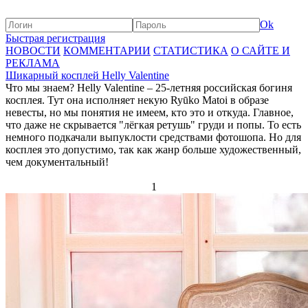
Ok
Быстрая регистрация
НОВОСТИ
КОММЕНТАРИИ
СТАТИСТИКА
О САЙТЕ И
РЕКЛАМА
Шикарный косплей Helly Valentine
Что мы знаем? Helly Valentine – 25-летняя российская богиня
косплея. Тут она исполняет некую Ryūko Matoi в образе
невесты, но мы понятия не имеем, кто это и откуда. Главное,
что даже не скрывается "лёгкая ретушь" груди и попы. То есть
немного подкачали выпуклости средствами фотошопа. Но для
косплея это допустимо, так как жанр больше художественный,
чем документальный!
1