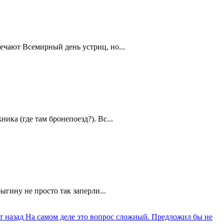
ечают Всемирный день устриц, но...
ика (где там бронепоезд?). Вс...
ыгину не просто так заперли...
т назад
На самом деле это вопрос сложный. Предложил бы не