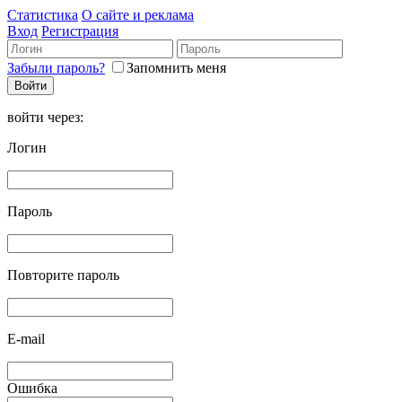
Статистика
О сайте и реклама
Вход
Регистрация
Забыли пароль?
Запомнить меня
войти через:
Логин
Пароль
Повторите пароль
E-mail
Ошибка