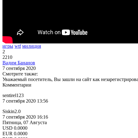
игры
wtf
милиция
2
2210
Вадим Бананов
7 сентября 2020
Смотрите также:
Уважаемый посетитель, Вы зашли на сайт как незарегистриров
Комментарии
sentirel123
7 сентября 2020 13:56
Siskin2.0
7 сентября 2020 16:16
Пятница, 07 Августа
USD
0.0000
EUR
0.0000