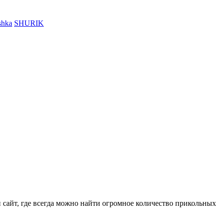
shka
SHURIK
айт, где всегда можно найти огромное количество прикольных 