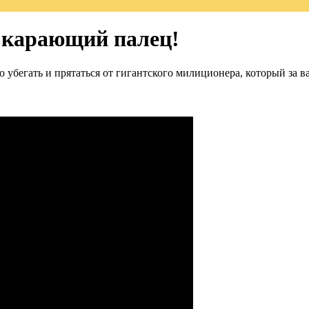
 карающий палец!
 убегать и прятаться от гигантского милиционера, который за 