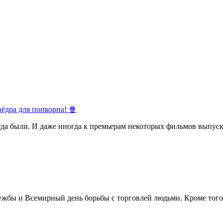
ёдра для попкорна! 🍿
егда были. И даже иногда к премьерам некоторых фильмов выпуск
жбы и Всемирный день борьбы с торговлей людьми. Кроме того 