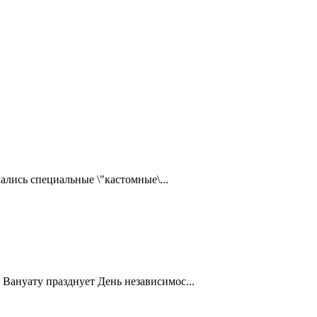
ались специальные \"кастомные\...
Вануату празднует День независимос...