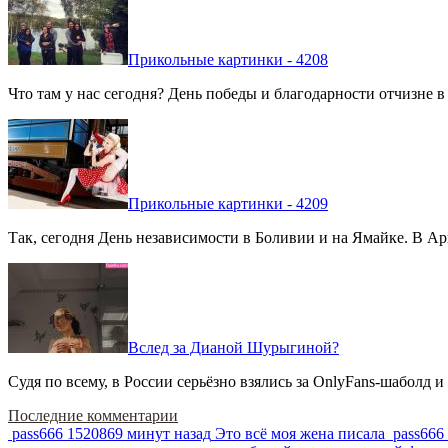
Прикольные картинки - 4208
Что там у нас сегодня? День победы и благодарности отчизне 
Прикольные картинки - 4209
Так, сегодня День независимости в Боливии и на Ямайке. В Арг
Вслед за Дианой Шурыгиной?
Судя по всему, в России серьёзно взялись за OnlyFans-шаболд и
Последние комментарии
pass666
1520869 минут назад
Это всё моя жена писала
pass666