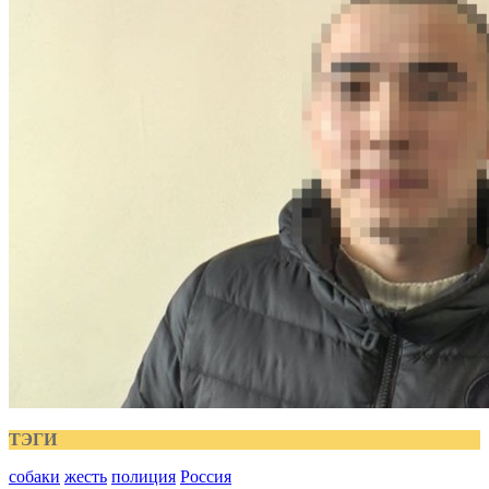
ТЭГИ
собаки
жесть
полиция
Россия