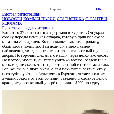
Ok
Быстрая регистрация
НОВОСТИ
КОММЕНТАРИИ
СТАТИСТИКА
О САЙТЕ И
РЕКЛАМА
Бурятская народная медицина
Вот этого 37-летнего типа задержали в Бурятии. Он украл
собаку породы немецкая овчарка, которую привязал около
магазина её владелец. Хозяин вышел, заметил пропажу,
обратился в полицию. Там подняли видео с камер
наблюдения, увидели, что пса отвязал неизвестный и увёл во
дворы. По горячим следам его нашли через несколько часов.
Но к этому моменту он успел убить животное, разделать на
мясо, и даже съесть часть приготовленной из этого мяса еды.
Все, конечно, в шоке были. А сам похититель заявил, что у
него туберкулёз, а собачье мясо в Бурятии считается одним из
лучших средств от этой болезни. Заведено уголовное дело о
краже, имущественный ущерб оценили в $200 по курсу.