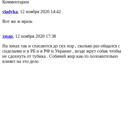
Комментарии
vladyka
, 12 ноября 2020 14:42
Вот же ж мразь
зэхар
, 12 ноября 2020 17:38
На зонах так и спасаются до сих пор , сколько раз общался с
сиделыми и в РБ и в РФ и Украине , везде жрут собак чтобы
не сдохнуть от тубика . Собачий жир как-то положительно
влияет на это дело