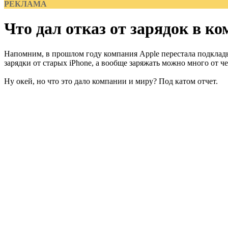
РЕКЛАМА
Что дал отказ от зарядок в ко
Напомним, в прошлом году компания Apple перестала подкладыв
зарядки от старых iPhone, а вообще заряжать можно много от ч
Ну окей, но что это дало компании и миру? Под катом отчет.