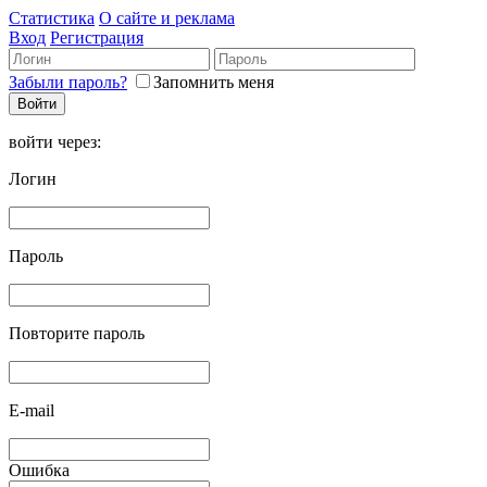
Статистика
О сайте и реклама
Вход
Регистрация
Забыли пароль?
Запомнить меня
войти через:
Логин
Пароль
Повторите пароль
E-mail
Ошибка