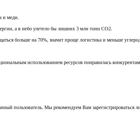
а и меди.
ергии, а в небо улетело бы лишних 3 млн тонн CO2.
ещаться больше на 70%, значит проще логистика и меньше углеро
рациональным использованием ресурсов понравилась конкурентам
анный пользователь. Мы рекомендуем Вам зарегистрироваться ли