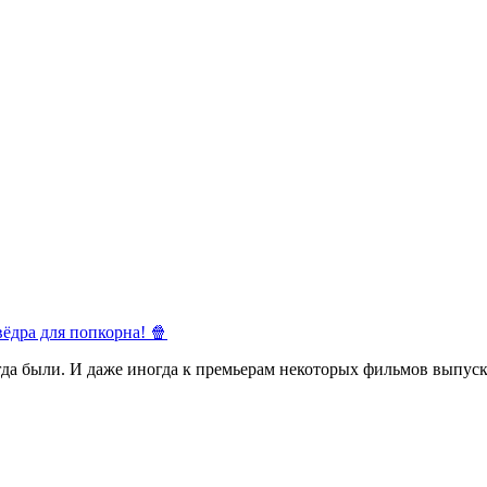
ёдра для попкорна! 🍿
егда были. И даже иногда к премьерам некоторых фильмов выпуск