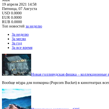
19 апреля 2021 14:58
Пятница, 07 Августа
USD
0.0000
EUR
0.0000
RUB
0.0000
Топ новостей
за неделю
За неделю
За месяц
За год
За все время
Новая голливудская фишка – коллекционные в
Вообще вёдра для попкорна (Popcorn Bucket) в кинотеатрах вс