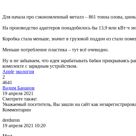
Для начала про сэкономленный металл – 861 тонна олова, цинк
На производство адаптеров понадобилось бы 13,9 млн кВт·ч эн
Коробка стала меньше, значит в грузовой поддон из стало пом
Меньше потребление пластика – тут всё очевидно.
Ну и не забываем, что идея зарабатывать бабки прикрываясь 
комплекте с зарядным устройством.
Apple
экология
2
4641
Вадим Бананов
19 апреля 2021
Смотрите также:
Уважаемый посетитель, Вы зашли на сайт как незарегистриров
Комментарии
derduron
19 апреля 2021 10:20
Must