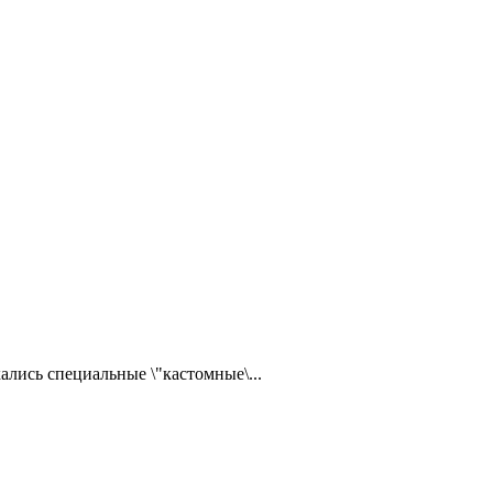
ались специальные \"кастомные\...