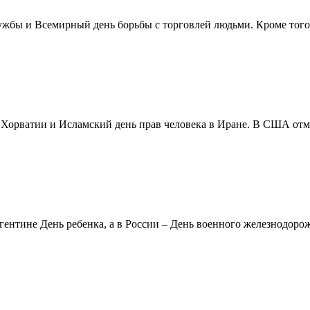
жбы и Всемирный день борьбы с торговлей людьми. Кроме того 
в Хорватии и Исламский день прав человека в Иране. В США отм
ентине День ребенка, а в России – День военного железнодорожн