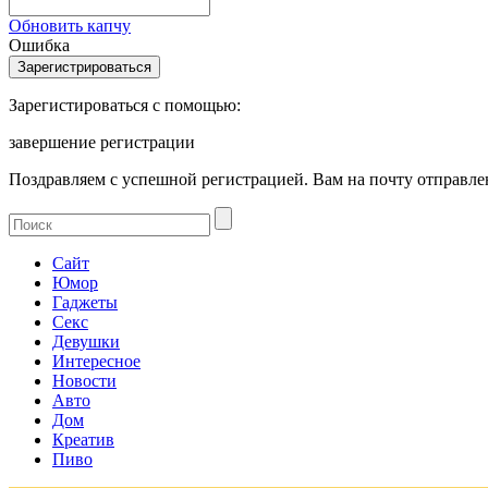
Обновить капчу
Ошибка
Зарегистироваться с помощью:
завершение регистрации
Поздравляем с успешной регистрацией. Вам на почту отправлен
Сайт
Юмор
Гаджеты
Секс
Девушки
Интересное
Новости
Авто
Дом
Креатив
Пиво