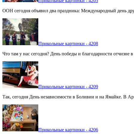
Прикольные картинки - 4205
ООН сегодня объявил два праздника: Международный день дру
Прикольные картинки - 4208
Что там у нас сегодня? День победы и благодарности отчизне 
Прикольные картинки - 4209
Так, сегодня День независимости в Боливии и на Ямайке. В Арг
Прикольные картинки - 4206