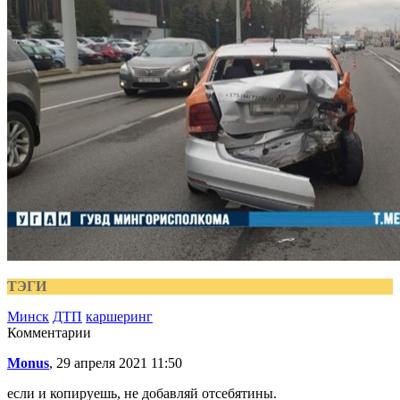
ТЭГИ
Минск
ДТП
каршеринг
Комментарии
Monus
, 29 апреля 2021 11:50
если и копируешь, не добавляй отсебятины.