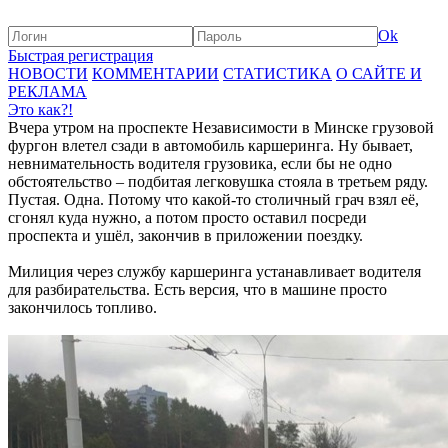
Ok
Быстрая регистрация
НОВОСТИ
КОММЕНТАРИИ
СТАТИСТИКА
О САЙТЕ И
РЕКЛАМА
Это как?!
Вчера утром на проспекте Независимости в Минске грузовой
фургон влетел сзади в автомобиль каршеринга. Ну бывает,
невнимательность водителя грузовика, если бы не одно
обстоятельство – подбитая легковушка стояла в третьем ряду.
Пустая. Одна. Потому что какой-то столичный грач взял её,
сгонял куда нужно, а потом просто оставил посреди
проспекта и ушёл, закончив в приложении поездку.
Милиция через службу каршеринга устанавливает водителя
для разбирательства. Есть версия, что в машине просто
закончилось топливо.