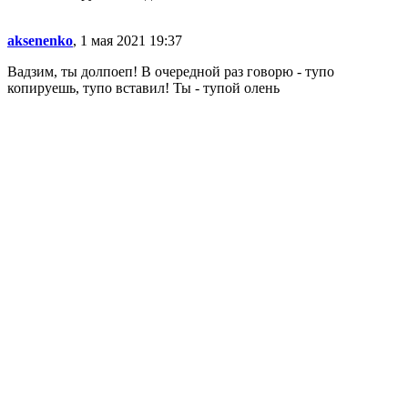
aksenenko
, 1 мая 2021 19:37
Вадзим, ты долпоеп! В очередной раз говорю - тупо
копируешь, тупо вставил! Ты - тупой олень