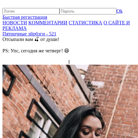
Ok
Быстрая регистрация
НОВОСТИ
КОММЕНТАРИИ
СТАТИСТИКА
О САЙТЕ И
РЕКЛАМА
Пятничные эйрбэги - 521
Отсыпали вам 🍒 от души!
PS: Упс, сегодня же четверг! 😆
1