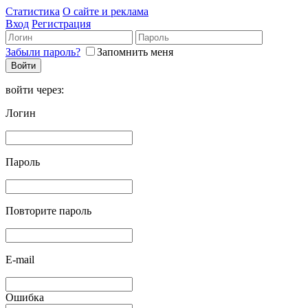
Статистика
О сайте и реклама
Вход
Регистрация
Забыли пароль?
Запомнить меня
войти через:
Логин
Пароль
Повторите пароль
E-mail
Ошибка