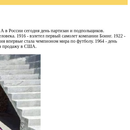
. А в России сегодня день партизан и подпольщиков.
ловека. 1916 - взлетел первый самолет компании Боинг. 1922 -
лия впервые стала чемпионом мира по футболу. 1964 - день
л в продажу в США.