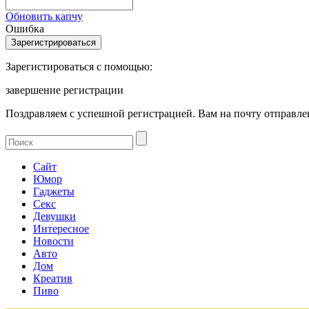
Обновить капчу
Ошибка
Зарегистироваться с помощью:
завершение регистрации
Поздравляем с успешной регистрацией. Вам на почту отправлен
Сайт
Юмор
Гаджеты
Секс
Девушки
Интересное
Новости
Авто
Дом
Креатив
Пиво