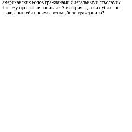
американских копов гражданами с легальными стволами?
Почему про это не написаи? А история гда псих убил копа,
гражданин убил психа а копы убили гражданина?