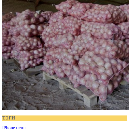
ТЭГИ
iPhone
цены