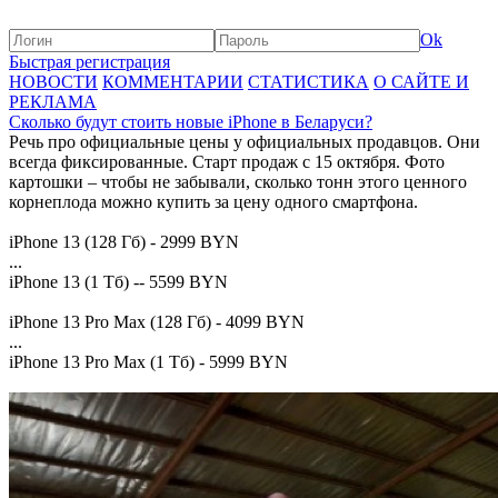
Ok
Быстрая регистрация
НОВОСТИ
КОММЕНТАРИИ
СТАТИСТИКА
О САЙТЕ И
РЕКЛАМА
Сколько будут стоить новые iPhone в Беларуси?
Речь про официальные цены у официальных продавцов. Они
всегда фиксированные. Старт продаж с 15 октября. Фото
картошки – чтобы не забывали, сколько тонн этого ценного
корнеплода можно купить за цену одного смартфона.
iPhone 13 (128 Гб) - 2999 BYN
...
iPhone 13 (1 Тб) -- 5599 BYN
iPhone 13 Pro Max (128 Гб) - 4099 BYN
...
iPhone 13 Pro Max (1 Тб) - 5999 BYN