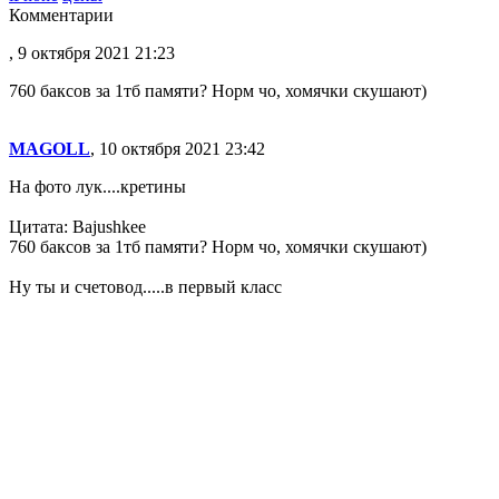
Комментарии
, 9 октября 2021 21:23
760 баксов за 1тб памяти? Норм чо, хомячки скушают)
MAGOLL
, 10 октября 2021 23:42
На фото лук....кретины
Цитата: Bajushkee
760 баксов за 1тб памяти? Норм чо, хомячки скушают)
Ну ты и счетовод.....в первый класс