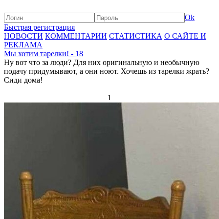
Ok
Быстрая регистрация
НОВОСТИ
КОММЕНТАРИИ
СТАТИСТИКА
О САЙТЕ И
РЕКЛАМА
Мы хотим тарелки! - 18
Ну вот что за люди? Для них оригинальную и необычную
подачу придумывают, а они ноют. Хочешь из тарелки жрать?
Сиди дома!
1