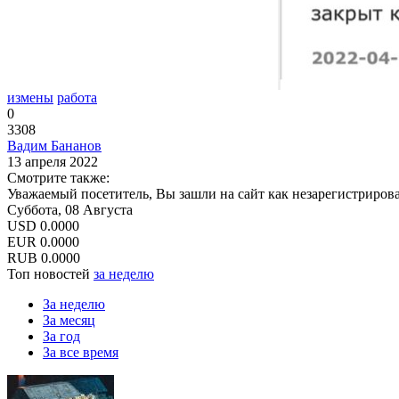
измены
работа
0
3308
Вадим Бананов
13 апреля 2022
Смотрите также:
Уважаемый посетитель, Вы зашли на сайт как незарегистриров
Суббота, 08 Августа
USD
0.0000
EUR
0.0000
RUB
0.0000
Топ новостей
за неделю
За неделю
За месяц
За год
За все время