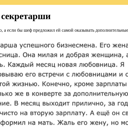
 секретарши
сно, а если бы шеф предложил ей самой оказывать дополнительные