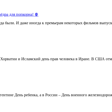
ёдра для попкорна! 🍿
егда были. И даже иногда к премьерам некоторых фильмов выпуск
в Хорватии и Исламский день прав человека в Иране. В США отм
ентине День ребенка, а в России – День военного железнодорожн