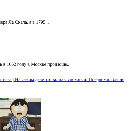
а Ла Скала, а в 1795...
 в 1662 году в Москве произоше...
т назад
На самом деле это вопрос сложный. Предложил бы не