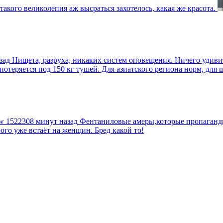
такого великолепия аж высраться захотелось, какая же красота.
зад
Нищета, разруха, никаких систем оповещения. Ничего удив
еряется под 150 кг тушей. Для азиатского региона норм, для шт
tw
1522308 минут назад
Фентаниловые амеры,которые пропагандир
рого уже встаёт на женщин. Бред какой то!