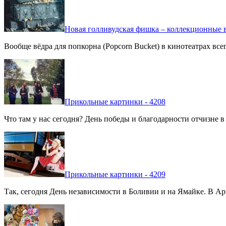
Новая голливудская фишка – коллекционные в
Вообще вёдра для попкорна (Popcorn Bucket) в кинотеатрах вс
Прикольные картинки - 4208
Что там у нас сегодня? День победы и благодарности отчизне 
Прикольные картинки - 4209
Так, сегодня День независимости в Боливии и на Ямайке. В Арг