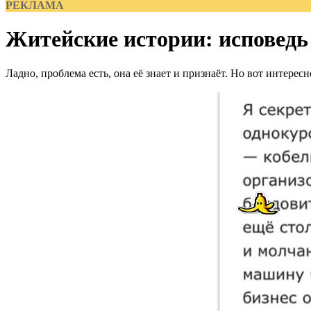
РЕКЛАМА
Житейские истории: исповедь
Ладно, проблема есть, она её знает и признаёт. Но вот интере