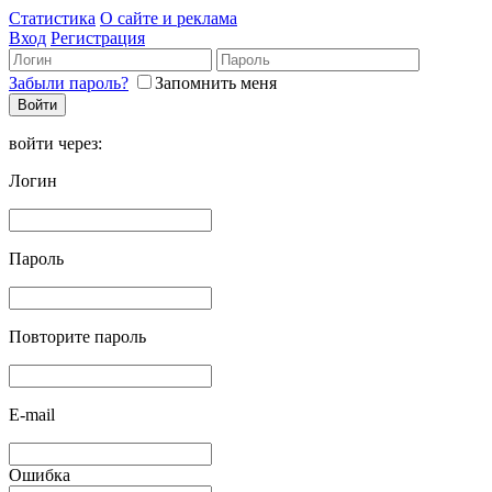
Статистика
О сайте и реклама
Вход
Регистрация
Забыли пароль?
Запомнить меня
войти через:
Логин
Пароль
Повторите пароль
E-mail
Ошибка