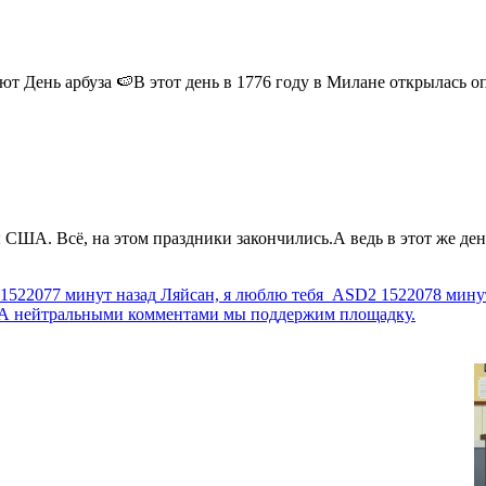
 День арбуза 🍉В этот день в 1776 году в Милане открылась опер
США. Всё, на этом праздники закончились.А ведь в этот же день
1522077 минут назад
Ляйсан, я люблю тебя
ASD2
1522078 мину
г. А нейтральными комментами мы поддержим площадку.