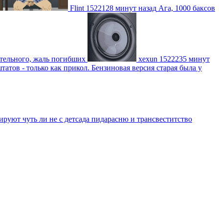
Flint
1522128 минут назад
Ага, 1000 баксов
ительного, жаль погибших
xexun
1522235 минут
атов - только как прикол. Бензиновая версия старая была у
уют чуть ли не с детсада пидарасню и трансвеститство