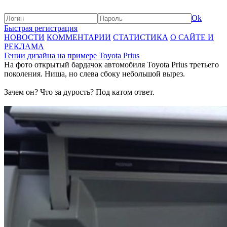
Ok
Быстрая регистрация
НОВОСТИ
КОММЕНТАРИИ
СТАТИСТИКА
О САЙТЕ И
РЕКЛАМА
Гении дизайна на примере Toyota Prius
На фото открытый бардачок автомобиля Toyota Prius третьего
поколения. Ниша, но слева сбоку небольшой вырез.
Зачем он? Что за дурость? Под катом ответ.