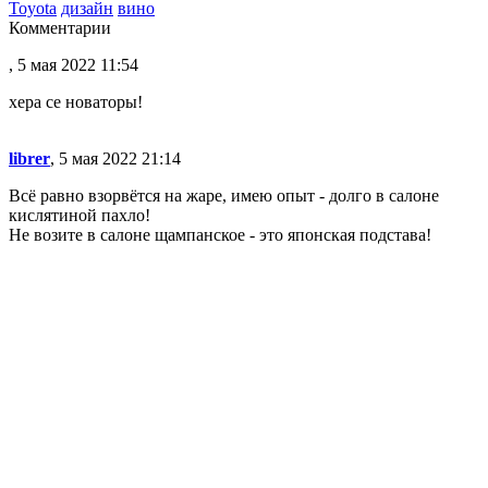
Toyota
дизайн
вино
Комментарии
, 5 мая 2022 11:54
хера се новаторы!
librer
, 5 мая 2022 21:14
Всё равно взорвётся на жаре, имею опыт - долго в салоне
кислятиной пахло!
Не возите в салоне щампанское - это японская подстава!