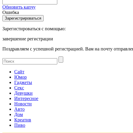
Обновить капчу
Ошибка
Зарегистироваться с помощью:
завершение регистрации
Поздравляем с успешной регистрацией. Вам на почту отправлен
Сайт
Юмор
Гаджеты
Секс
Девушки
Интересное
Новости
Авто
Дом
Креатив
Пиво