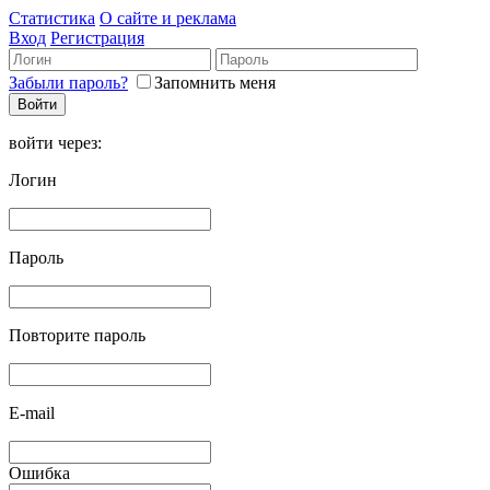
Статистика
О сайте и реклама
Вход
Регистрация
Забыли пароль?
Запомнить меня
войти через:
Логин
Пароль
Повторите пароль
E-mail
Ошибка