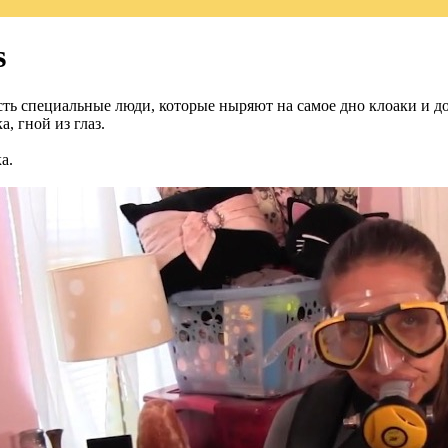
s
есть специальные люди, которые ныряют на самое дно клоаки и до
, гной из глаз.
а.