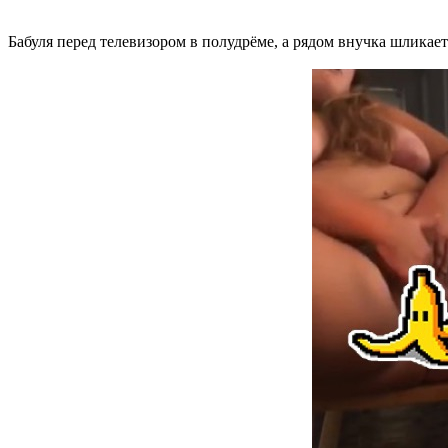
Бабуля перед телевизором в полудрёме, а рядом внучка шликает