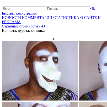
Ok
Быстрая регистрация
НОВОСТИ
КОММЕНТАРИИ
СТАТИСТИКА
О САЙТЕ И
РЕКЛАМА
Странные странности - 43
Крипота, дурота, клиника.
1