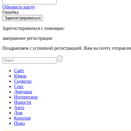
Обновить капчу
Ошибка
Зарегистироваться с помощью:
завершение регистрации
Поздравляем с успешной регистрацией. Вам на почту отправлен
Сайт
Юмор
Гаджеты
Секс
Девушки
Интересное
Новости
Авто
Дом
Креатив
Пиво