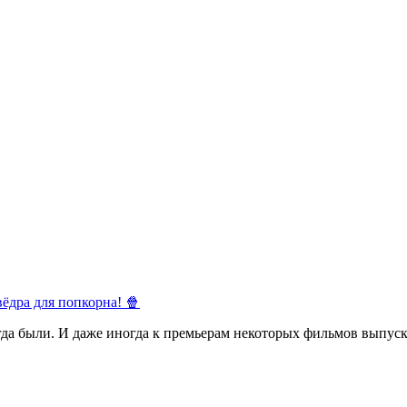
ёдра для попкорна! 🍿
егда были. И даже иногда к премьерам некоторых фильмов выпуск