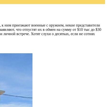
й, к ним приезжают военные с оружием, некие представители
аявляют, что отпустят их в обмен на сумму от $10 тыс до $30
 личной встрече. Хотят слухи о десятках, если не сотнях