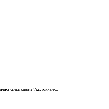
ались специальные \"кастомные\...