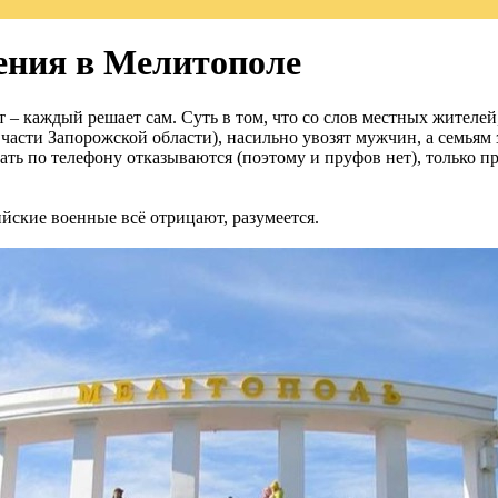
ения в Мелитополе
т – каждый решает сам. Суть в том, что со слов местных жителе
асти Запорожской области), насильно увозят мужчин, а семьям з
ть по телефону отказываются (поэтому и пруфов нет), только при
йские военные всё отрицают, разумеется.