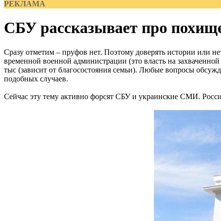
РЕКЛАМА
СБУ рассказывает про похищ
Сразу отметим – пруфов нет. Поэтому доверять истории или не
временной военной администрации (это власть на захваченной ч
тыс (зависит от благосостояния семьи). Любые вопросы обсужда
подобных случаев.
Сейчас эту тему активно форсят СБУ и украинские СМИ. Росси