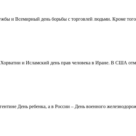
жбы и Всемирный день борьбы с торговлей людьми. Кроме того 
в Хорватии и Исламский день прав человека в Иране. В США отм
ентине День ребенка, а в России – День военного железнодорожн