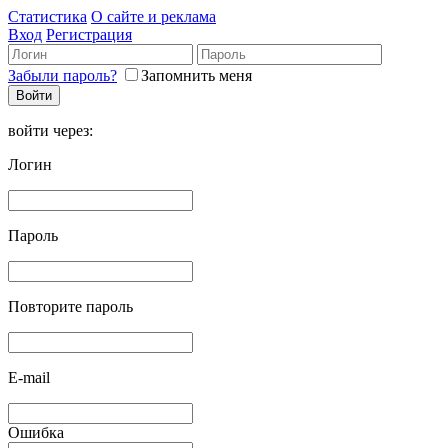
Статистика
О сайте и реклама
Вход
Регистрация
Забыли пароль?
Запомнить меня
войти через:
Логин
Пароль
Повторите пароль
E-mail
Ошибка