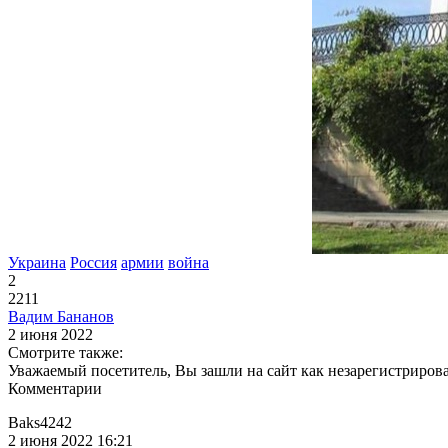
Украина
Россия
армии
война
2
2211
Вадим Бананов
2 июня 2022
Смотрите также:
Уважаемый посетитель, Вы зашли на сайт как незарегистриров
Комментарии
Baks4242
2 июня 2022 16:21