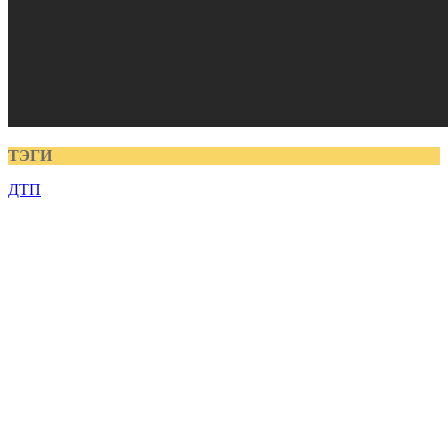
ТЭГИ
ДТП