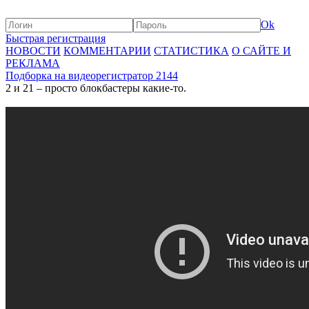
Ok
Быстрая регистрация
НОВОСТИ
КОММЕНТАРИИ
СТАТИСТИКА
О САЙТЕ И
РЕКЛАМА
Подборка на видеорегистратор 2144
2 и 21 – просто блокбастеры какие-то.