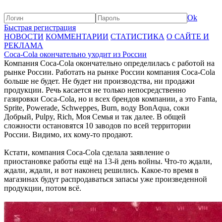
Ok
Быстрая регистрация
НОВОСТИ
КОММЕНТАРИИ
СТАТИСТИКА
О САЙТЕ И
РЕКЛАМА
Coca-Cola окончательно уходит из России
Компания Coca-Cola окончательно определилась с работой на
рынке России. Работать на рынке России компания Coca-Cola
больше не будет. Не будет ни производства, ни продажи
продукции. Речь касается не только непосредственно
газировки Coca-Cola, но и всех брендов компании, а это Fanta,
Sprite, Powerade, Schweppes, Burn, воду BonAqua, соки
Добрый, Pulpy, Rich, Моя Семья и так далее. В общей
сложности остановятся 10 заводов по всей территории
России. Видимо, их кому-то продают.
Кстати, компания Coca-Cola сделала заявление о
приостановке работы ещё на 13-й день войны. Что-то ждали,
ждали, ждали, и вот наконец решились. Какое-то время в
магазинах будут распродаваться запасы уже произведенной
продукции, потом всё.