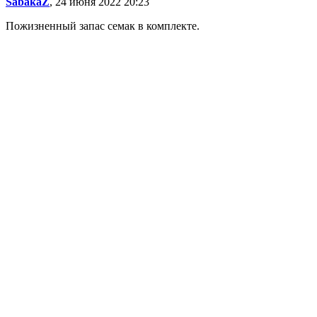
SabakaZ
, 24 июня 2022 20:23
Пожизненный запас семак в комплекте.