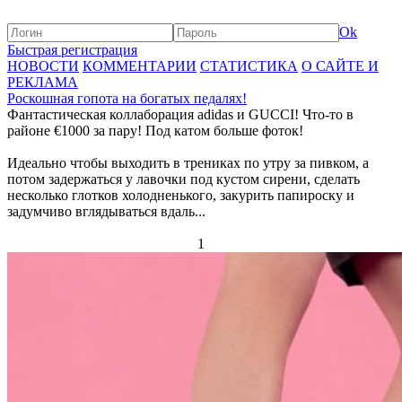
Ok
Быстрая регистрация
НОВОСТИ
КОММЕНТАРИИ
СТАТИСТИКА
О САЙТЕ И
РЕКЛАМА
Роскошная гопота на богатых педалях!
Фантастическая коллаборация adidas и GUCCI! Что-то в
районе €1000 за пару! Под катом больше фоток!
Идеально чтобы выходить в трениках по утру за пивком, а
потом задержаться у лавочки под кустом сирени, сделать
несколько глотков холодненького, закурить папироску и
задумчиво вглядываться вдаль...
1