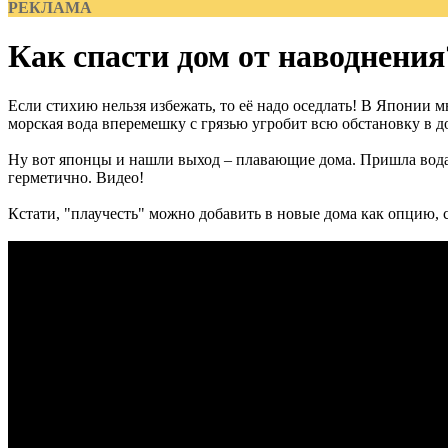
РЕКЛАМА
Как спасти дом от наводнения
Если стихию нельзя избежать, то её надо оседлать! В Японии м
морская вода вперемешку с грязью угробит всю обстановку в до
Ну вот японцы и нашли выход – плавающие дома. Пришла вода –
герметично. Видео!
Кстати, "плаучесть" можно добавить в новые дома как опцию, с