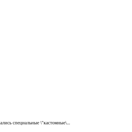
ались специальные \"кастомные\...