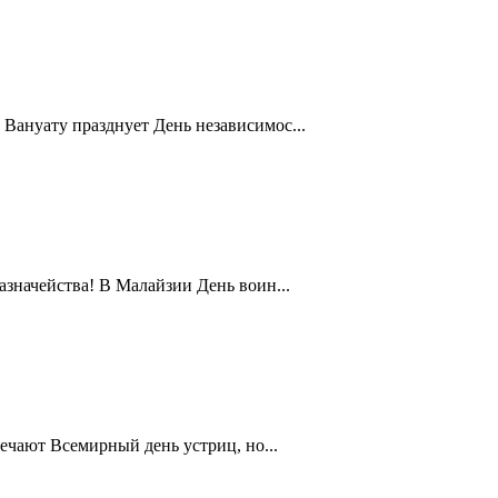
Вануату празднует День независимос...
значейства! В Малайзии День воин...
ечают Всемирный день устриц, но...