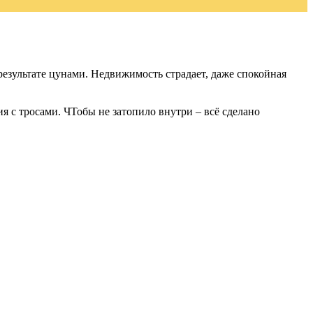
 результате цунами. Недвижимость страдает, даже спокойная
я с тросами. ЧТобы не затопило внутри – всё сделано