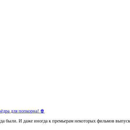
ёдра для попкорна! 🍿
егда были. И даже иногда к премьерам некоторых фильмов выпуск