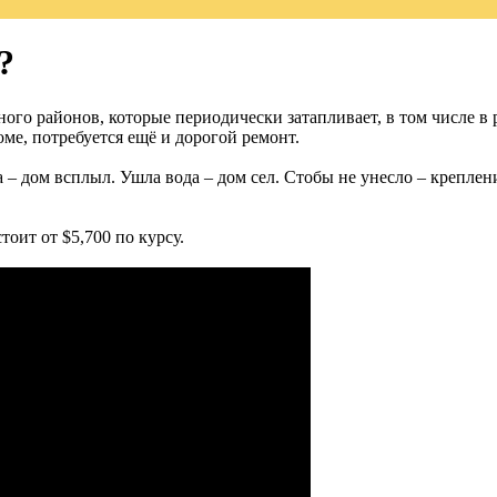
?
ного районов, которые периодически затапливает, в том числе в
ме, потребуется ещё и дорогой ремонт.
 дом всплыл. Ушла вода – дом сел. Стобы не унесло – креплени
тоит от $5,700 по курсу.