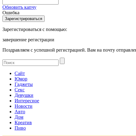
Обновить капчу
Ошибка
Зарегистироваться с помощью:
завершение регистрации
Поздравляем с успешной регистрацией. Вам на почту отправлен
Сайт
Юмор
Гаджеты
Секс
Девушки
Интересное
Новости
Авто
Дом
Креатив
Пиво