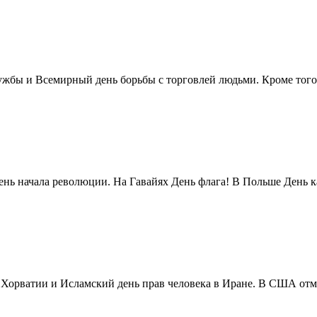
жбы и Всемирный день борьбы с торговлей людьми. Кроме того 
нь начала революции. На Гавайях День флага! В Польше День ка
в Хорватии и Исламский день прав человека в Иране. В США отм