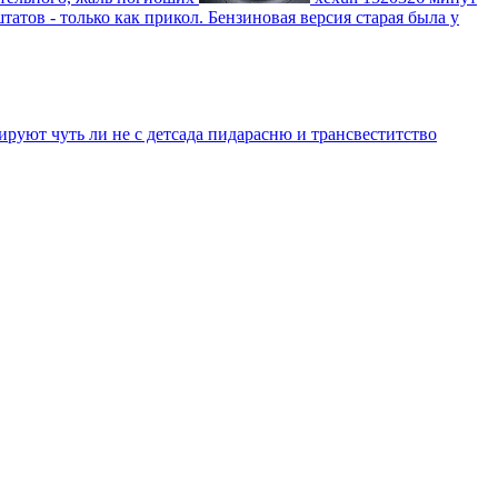
атов - только как прикол. Бензиновая версия старая была у
уют чуть ли не с детсада пидарасню и трансвеститство