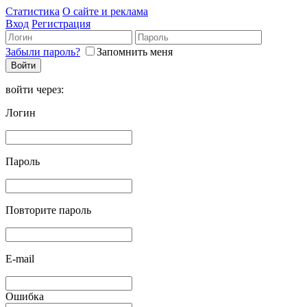
Статистика
О сайте и реклама
Вход
Регистрация
Забыли пароль?
Запомнить меня
войти через:
Логин
Пароль
Повторите пароль
E-mail
Ошибка