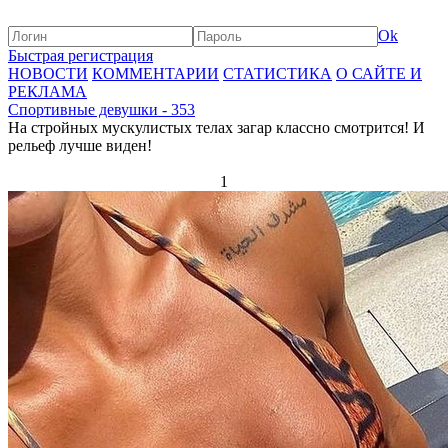
Ok
Быстрая регистрация
НОВОСТИ
КОММЕНТАРИИ
СТАТИСТИКА
О САЙТЕ И
РЕКЛАМА
Спортивные девушки - 353
На стройных мускулистых телах загар классно смотрится! И
рельеф лучше виден!
1