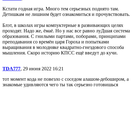
Кстати годная игра. Много тем серьезных поднято там.
Детишкам не лишним будет ознакомиться и прочувствовать.
Блэт, в школах игры компуктерные в развивающих целях
проходят. Надо же, ёмаё. Но у нас все равно луДшая система
образования. С гнилыми партами, поборами, принципами
преподавания со времён царя Гороха и попытками
выращивания в молодняке квадратно-гнездового способа
мышления. Скоро историю КПСС ещё введут до кучи.
TDA777
, 29 июня 2022 16:21
тот момент кода не повезло с соседом алашом-дебоширом, а
знакомые удивляются чего ты так серьезно готовишься