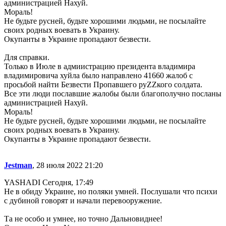
администрацией Нахуй.
Мораль!
Не будьте русней, будьте хорошими людьми, не посылайте
своих родных воевать в Украину.
Окупанты в Украине пропадают безвести.
Для справки.
Только в Июле в адмиистрацию президента владимира
владимировича хуйла было направлено 41660 жалоб с
просьбой найти Безвести Пропавшего руZZкого солдата.
Все эти люди пославшие жалобы были благополучно посланы
администрацией Нахуй.
Мораль!
Не будьте русней, будьте хорошими людьми, не посылайте
своих родных воевать в Украину.
Окупанты в Украине пропадают безвести.
Jestman
, 28 июля 2022 21:20
YASHADI Сегодня, 17:49
Не в обиду Украине, но поляки умней. Послушали что психи
с дубиной говорят и начали перевооружение.
Та не особо и умнее, но точно Дальновиднее!