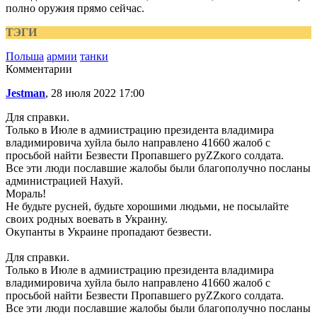
полно оружия прямо сейчас.
ТЭГИ
Польша
армии
танки
Комментарии
Jestman
, 28 июля 2022 17:00
Для справки.
Только в Июле в адмиистрацию президента владимира
владимировича хуйла было направлено 41660 жалоб с
просьбой найти Безвести Пропавшего руZZкого солдата.
Все эти люди пославшие жалобы были благополучно посланы
администрацией Нахуй.
Мораль!
Не будьте русней, будьте хорошими людьми, не посылайте
своих родных воевать в Украину.
Окупанты в Украине пропадают безвести.
Для справки.
Только в Июле в адмиистрацию президента владимира
владимировича хуйла было направлено 41660 жалоб с
просьбой найти Безвести Пропавшего руZZкого солдата.
Все эти люди пославшие жалобы были благополучно посланы