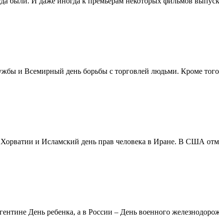
егда были. И даже иногда к премьерам некоторых фильмов выпуск
жбы и Всемирный день борьбы с торговлей людьми. Кроме того 
в Хорватии и Исламский день прав человека в Иране. В США отм
ентине День ребенка, а в России – День военного железнодорожн