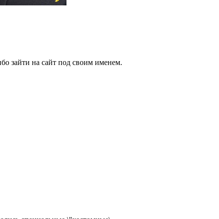
бо зайти на сайт под своим именем.