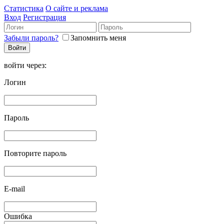
Статистика
О сайте и реклама
Вход
Регистрация
Забыли пароль?
Запомнить меня
войти через:
Логин
Пароль
Повторите пароль
E-mail
Ошибка