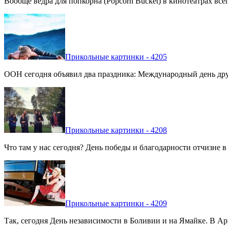
Вообще вёдра для попкорна (Popcorn Bucket) в кинотеатрах вс
Прикольные картинки - 4205
ООН сегодня объявил два праздника: Международный день дру
Прикольные картинки - 4208
Что там у нас сегодня? День победы и благодарности отчизне 
Прикольные картинки - 4209
Так, сегодня День независимости в Боливии и на Ямайке. В Арг