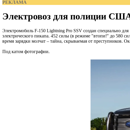
РЕКЛАМА
Электровоз для полиции СШ
Электромобиль F-150 Lightning Pro SSV создан специально для
электрического пикапа. 452 силы (в режиме "втопи!" до 580 сил)
время зарядки молчат – тайна, скрываемая от преступников. Ок
Под катом фотографии.