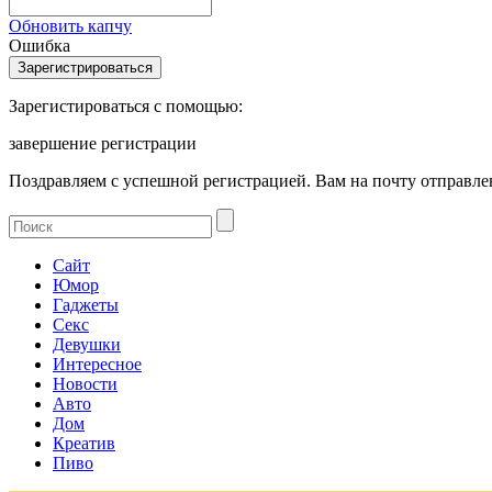
Обновить капчу
Ошибка
Зарегистироваться с помощью:
завершение регистрации
Поздравляем с успешной регистрацией. Вам на почту отправлен
Сайт
Юмор
Гаджеты
Секс
Девушки
Интересное
Новости
Авто
Дом
Креатив
Пиво