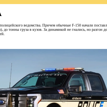
А
 полицейского ведомства. Причем обычные F-150 начали поставля
, до тонны груза в кузов. За динамикой не гнались, но разгон до
ей.