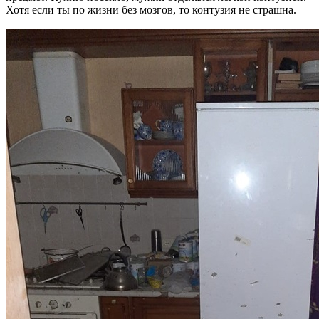
Хотя если ты по жизни без мозгов, то контузия не страшна.