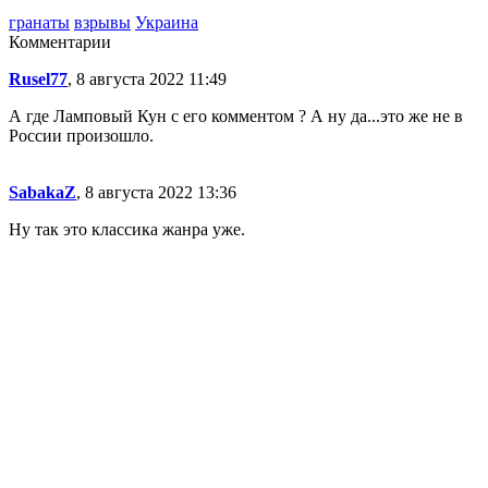
гранаты
взрывы
Украина
Комментарии
Rusel77
, 8 августа 2022 11:49
А где Ламповый Кун с его комментом ? А ну да...это же не в
России произошло.
SabakaZ
, 8 августа 2022 13:36
Ну так это классика жанра уже.