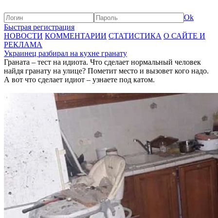
Ok
Быстрая регистрация
НОВОСТИ
КОММЕНТАРИИ
СТАТИСТИКА
О САЙТЕ И
РЕКЛАМА
Украинец разбирал на кухне гранату
Граната – тест на идиота. Что сделает нормальный человек
найдя гранату на улице? Пометит место и вызовет кого надо.
А вот что сделает идиот – узнаете под катом.