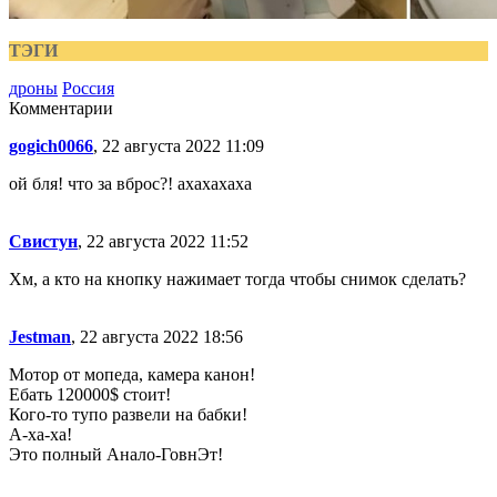
ТЭГИ
дроны
Россия
Комментарии
gogich0066
, 22 августа 2022 11:09
ой бля! что за вброс?! ахахахаха
Свистун
, 22 августа 2022 11:52
Хм, а кто на кнопку нажимает тогда чтобы снимок сделать?
Jestman
, 22 августа 2022 18:56
Мотор от мопеда, камера канон!
Ебать 120000$ стоит!
Кого-то тупо развели на бабки!
А-ха-ха!
Это полный Анало-ГовнЭт!