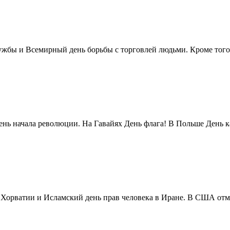
жбы и Всемирный день борьбы с торговлей людьми. Кроме того 
нь начала революции. На Гавайях День флага! В Польше День ка
в Хорватии и Исламский день прав человека в Иране. В США отм