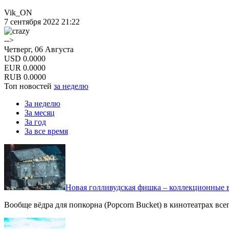
Vik_ON
7 сентября 2022 21:22
-->
Четверг, 06 Августа
USD
0.0000
EUR
0.0000
RUB
0.0000
Топ новостей
за неделю
За неделю
За месяц
За год
За все время
Новая голливудская фишка – коллекционные в
Вообще вёдра для попкорна (Popcorn Bucket) в кинотеатрах вс