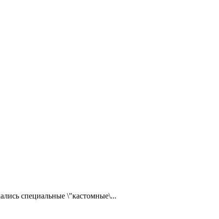
ались специальные \"кастомные\...