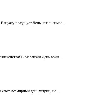
Вануату празднует День независимос...
значейства! В Малайзии День воин...
ечают Всемирный день устриц, но...