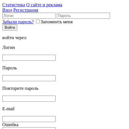
Статистика
О сайте и реклама
Вход
Регистрация
Забыли пароль?
Запомнить меня
войти через:
Логин
Пароль
Повторите пароль
E-mail
Ошибка