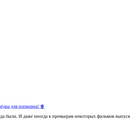
ёдра для попкорна! 🍿
егда были. И даже иногда к премьерам некоторых фильмов выпуск