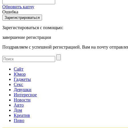
Обновить капчу
Ошибка
Зарегистироваться с помощью:
завершение регистрации
Поздравляем с успешной регистрацией. Вам на почту отправлен
Сайт
Юмор
Гаджеты
Секс
Девушки
Интересное
Новости
Авто
Дом
Креатив
Пиво