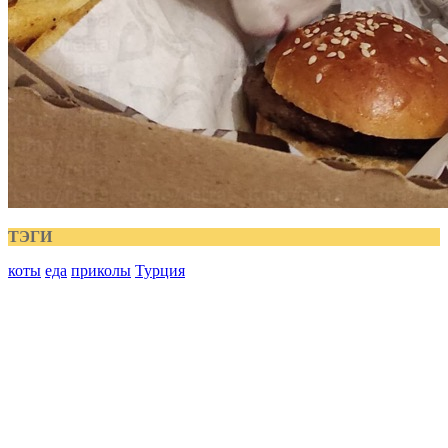
ТЭГИ
коты
еда
приколы
Турция