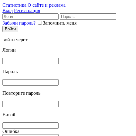
Статистика
О сайте и реклама
Вход
Регистрация
Забыли пароль?
Запомнить меня
войти через:
Логин
Пароль
Повторите пароль
E-mail
Ошибка