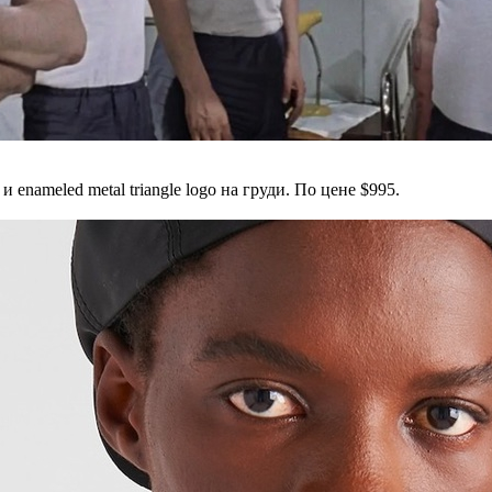
t и enameled metal triangle logo на груди. По цене $995.