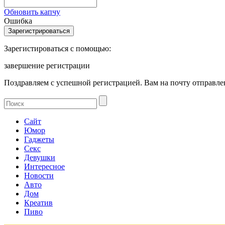
Обновить капчу
Ошибка
Зарегистироваться с помощью:
завершение регистрации
Поздравляем с успешной регистрацией. Вам на почту отправлен
Сайт
Юмор
Гаджеты
Секс
Девушки
Интересное
Новости
Авто
Дом
Креатив
Пиво