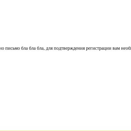
о письмо бла бла бла, для подтверждения регистрации вам необ