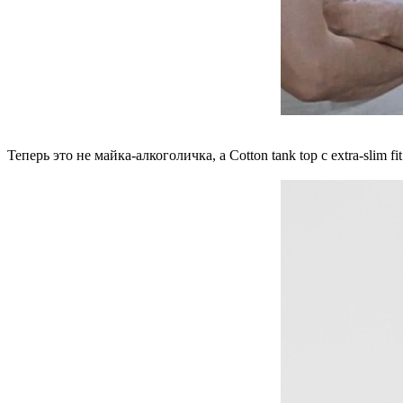
Теперь это не майка-алкоголичка, а Cotton tank top с extra-slim fi