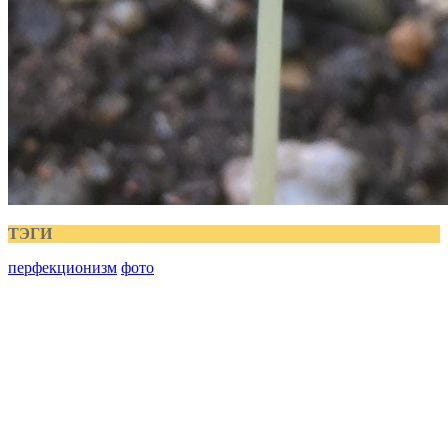
ТЭГИ
перфекционизм
фото