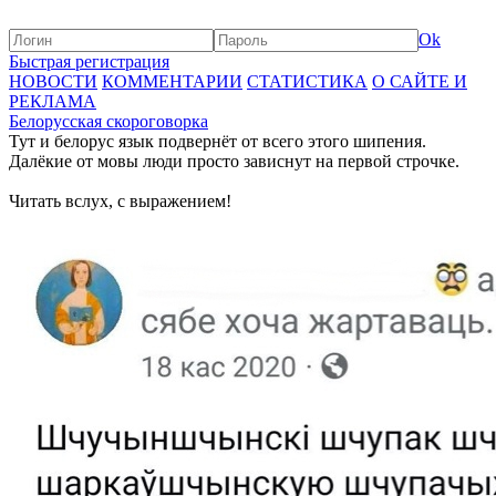
Ok
Быстрая регистрация
НОВОСТИ
КОММЕНТАРИИ
СТАТИСТИКА
О САЙТЕ И
РЕКЛАМА
Белорусская скороговорка
Тут и белорус язык подвернёт от всего этого шипения.
Далёкие от мовы люди просто зависнут на первой строчке.
Читать вслух, с выражением!