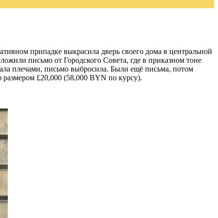
еативном припадке выкрасила дверь своего дома в центральной
положили письмо от Городского Совета, где в приказном тоне
ала плечами, письмо выбросила. Были ещё письма, потом
 размером £20,000 (58,000 BYN по курсу).