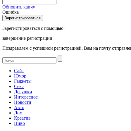
Обновить капчу
Ошибка
Зарегистироваться с помощью:
завершение регистрации
Поздравляем с успешной регистрацией. Вам на почту отправлен
Сайт
Юмор
Гаджеты
Секс
Девушки
Интересное
Новости
Авто
Дом
Креатив
Пиво