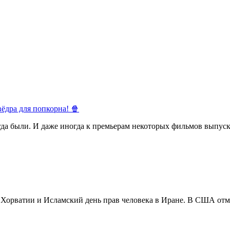
ёдра для попкорна! 🍿
егда были. И даже иногда к премьерам некоторых фильмов выпуск
в Хорватии и Исламский день прав человека в Иране. В США отм