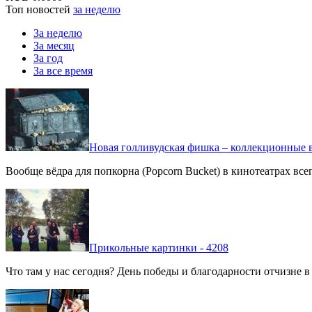
Топ новостей
за неделю
За неделю
За месяц
За год
За все время
Новая голливудская фишка – коллекционные в
Вообще вёдра для попкорна (Popcorn Bucket) в кинотеатрах вс
Прикольные картинки - 4208
Что там у нас сегодня? День победы и благодарности отчизне 