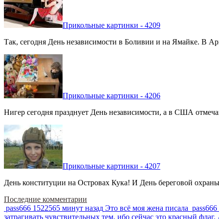
Прикольные картинки - 4209
Так, сегодня День независимости в Боливии и на Ямайке. В Арг
Прикольные картинки - 4206
Нигер сегодня празднует День независимости, а в США отмечают
Прикольные картинки - 4207
День конституции на Островах Кука! И День береговой охраны 
Последние комментарии
pass666
1522565 минут назад
Это всё моя жена писала
pass666
затрагивать чувствительных тем, ибо сейчас это красный фла