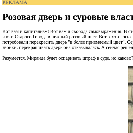
РЕКЛАМА
Розовая дверь и суровые влас
Вот вам и капитализм! Вот вам и свобода самовыражения! В с
части Старого Города в нежный розовый цвет. Вот захотелось е
потребовали перекрасить дверь "в более приемлемый цвет". С
звонки, перекрашивать дверь она отказывалась. А сейчас реше
Разумеется, Миранда будет оспаривать штраф в суде, но каково