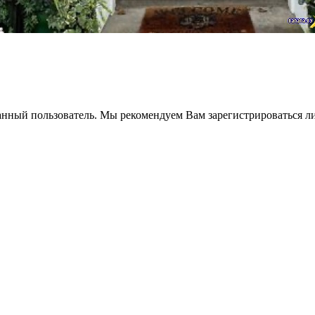
анный пользователь. Мы рекомендуем Вам зарегистрироваться ли