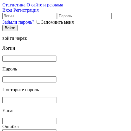
Статистика
О сайте и реклама
Вход
Регистрация
Забыли пароль?
Запомнить меня
войти через:
Логин
Пароль
Повторите пароль
E-mail
Ошибка