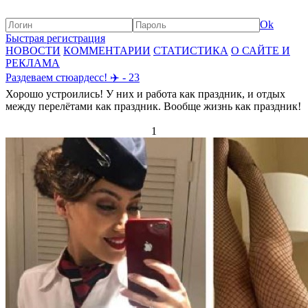
Ok
Быстрая регистрация
НОВОСТИ
КОММЕНТАРИИ
СТАТИСТИКА
О САЙТЕ И
РЕКЛАМА
Раздеваем стюардесс! ✈️ - 23
Хорошо устроились! У них и работа как праздник, и отдых
между перелётами как праздник. Вообще жизнь как праздник!
1