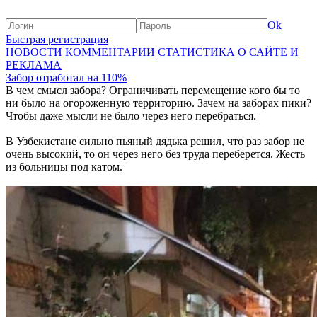
Ok
Быстрая регистрация
НОВОСТИ
КОММЕНТАРИИ
СТАТИСТИКА
О САЙТЕ И
РЕКЛАМА
Забор отработал на 110%
В чем смысл забора? Ограничивать перемещение кого бы то
ни было на огороженную территорию. Зачем на заборах пики?
Чтобы даже мысли не было через него перебраться.
В Узбекистане сильно пьяный дядька решил, что раз забор не
очень высокий, то он через него без труда переберется. Жесть
из больницы под катом.