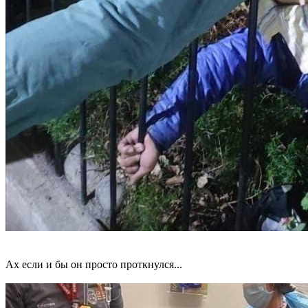
Ах если и бы он просто проткнулся...