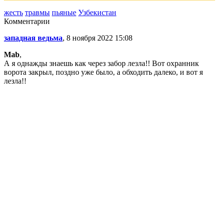
жесть
травмы
пьяные
Узбекистан
Комментарии
западная ведьма
, 8 ноября 2022 15:08
Mab
,
А я однажды знаешь как через забор лезла!! Вот охранник
ворота закрыл, поздно уже было, а обходить далеко, и вот я
лезла!!