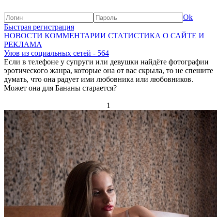
Ok
Быстрая регистрация
НОВОСТИ
КОММЕНТАРИИ
СТАТИСТИКА
О САЙТЕ И
РЕКЛАМА
Улов из социальных сетей - 564
Если в телефоне у супруги или девушки найдёте фотографии
эротического жанра, которые она от вас скрыла, то не спешите
думать, что она радует ими любовника или любовников.
Может она для Бананы старается?
1