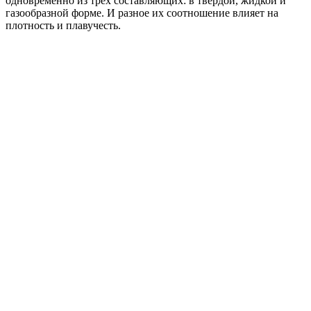
одновременно из трех составляющих: в твердой, жидкой и
газообразной форме. И разное их соотношение влияет на
плотность и плавучесть.