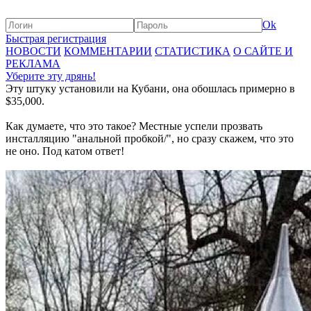
Ok
Быстрая регистрация
НОВОСТИ
КОММЕНТАРИИ
СТАТИСТИКА
О САЙТЕ И
РЕКЛАМА
Уберите эту дрянь!
Эту штуку установили на Кубани, она обошлась примерно в
$35,000.
Как думаете, что это такое? Местные успели прозвать
инсталляцию "анальной пробкой/", но сразу скажем, что это
не оно. Под катом ответ!