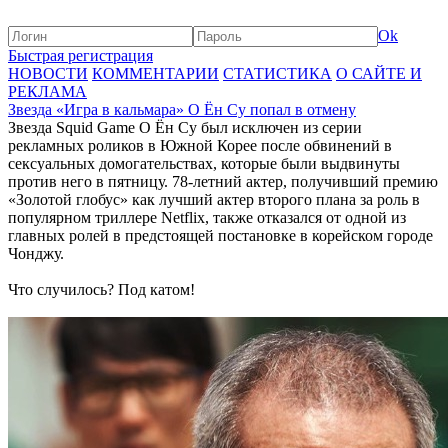
Ok
Быстрая регистрация
НОВОСТИ
КОММЕНТАРИИ
СТАТИСТИКА
О САЙТЕ И
РЕКЛАМА
Звезда «Игра в кальмара» О Ён Су попал в отмену
Звезда Squid Game О Ён Су был исключен из серии
рекламных роликов в Южной Корее после обвинений в
сексуальных домогательствах, которые были выдвинуты
против него в пятницу. 78-летний актер, получивший премию
«Золотой глобус» как лучший актер второго плана за роль в
популярном триллере Netflix, также отказался от одной из
главных ролей в предстоящей постановке в корейском городе
Чонджу.
Что случилось? Под катом!