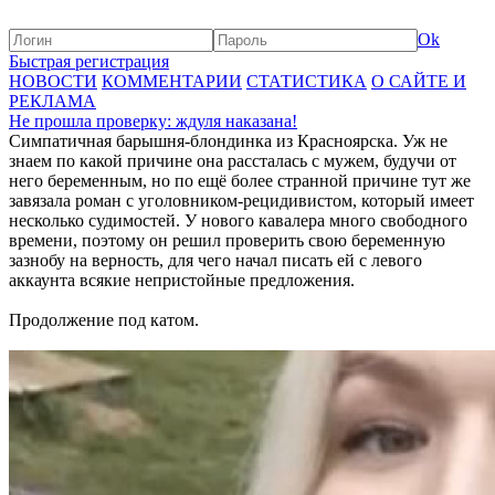
Ok
Быстрая регистрация
НОВОСТИ
КОММЕНТАРИИ
СТАТИСТИКА
О САЙТЕ И
РЕКЛАМА
Не прошла проверку: ждуля наказана!
Симпатичная барышня-блондинка из Красноярска. Уж не
знаем по какой причине она рассталась с мужем, будучи от
него беременным, но по ещё более странной причине тут же
завязала роман с уголовником-рецидивистом, который имеет
несколько судимостей. У нового кавалера много свободного
времени, поэтому он решил проверить свою беременную
зазнобу на верность, для чего начал писать ей с левого
аккаунта всякие непристойные предложения.
Продолжение под катом.