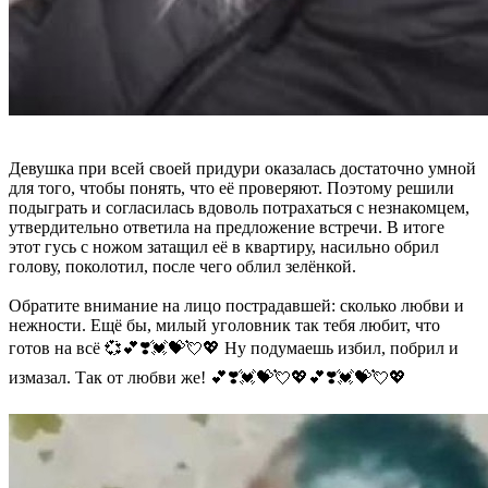
Девушка при всей своей придури оказалась достаточно умной
для того, чтобы понять, что её проверяют. Поэтому решили
подыграть и согласилась вдоволь потрахаться с незнакомцем,
утвердительно ответила на предложение встречи. В итоге
этот гусь с ножом затащил её в квартиру, насильно обрил
голову, поколотил, после чего облил зелёнкой.
Обратите внимание на лицо пострадавшей: сколько любви и
нежности. Ещё бы, милый уголовник так тебя любит, что
готов на всё 💞💕❣️💓💝💘💖 Ну подумаешь избил, побрил и
измазал. Так от любви же! 💕❣️💓💝💘💖💕❣️💓💝💘💖