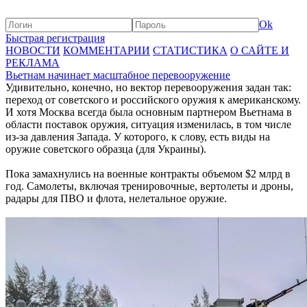
Ok
Быстрая регистрация
НОВОСТИ
КОММЕНТАРИИ
СТАТИСТИКА
О САЙТЕ И
РЕКЛАМА
Вьетнам начинает масштабное перевооружение
Удивительно, конечно, но вектор перевооружения задан так:
переход от советского и российского оружия к американскому.
И хотя Москва всегда была основным партнером Вьетнама в
области поставок оружия, ситуация изменилась, в том числе
из-за давления Запада. У которого, к слову, есть виды на
оружие советского образца (для Украины).
Пока замахнулись на военные контракты объемом $2 млрд в
год. Самолеты, включая тренировочные, вертолеты и дроны,
радары для ПВО и флота, нелетальное оружие.