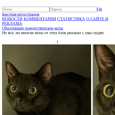
Ok
Быстрая регистрация
НОВОСТИ
КОММЕНТАРИИ
СТАТИСТИКА
О САЙТЕ И
РЕКЛАМА
Обалдевшие рождественские коты
Не все, но многие коты от этих ёлок реально с ума сходят.
1