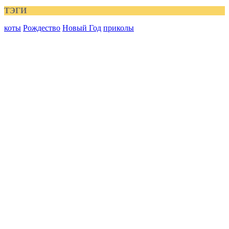
ТЭГИ
коты
Рождество
Новый Год
приколы