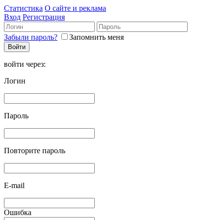
Статистика
О сайте и реклама
Вход
Регистрация
Забыли пароль?
Запомнить меня
войти через:
Логин
Пароль
Повторите пароль
E-mail
Ошибка