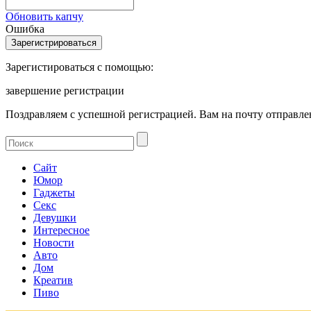
Обновить капчу
Ошибка
Зарегистироваться с помощью:
завершение регистрации
Поздравляем с успешной регистрацией. Вам на почту отправлен
Сайт
Юмор
Гаджеты
Секс
Девушки
Интересное
Новости
Авто
Дом
Креатив
Пиво