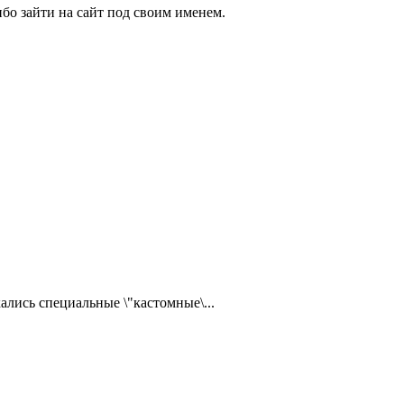
бо зайти на сайт под своим именем.
ались специальные \"кастомные\...