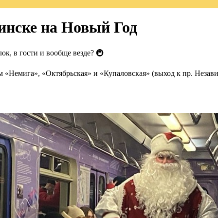
инске на Новый Год
ок, в гости и вообще везде? 🚇
м «Немига», «Октябрьская» и «Купаловская» (выход к пр. Незави