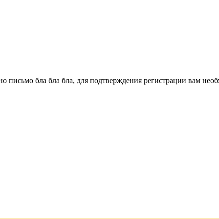
о письмо бла бла бла, для подтверждения регистрации вам необ