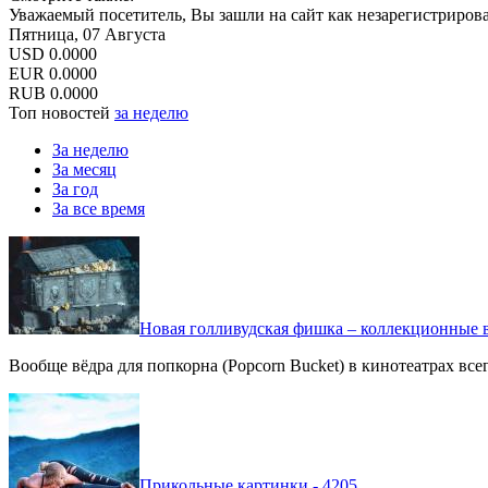
Уважаемый посетитель, Вы зашли на сайт как незарегистриров
Пятница, 07 Августа
USD
0.0000
EUR
0.0000
RUB
0.0000
Топ новостей
за неделю
За неделю
За месяц
За год
За все время
Новая голливудская фишка – коллекционные в
Вообще вёдра для попкорна (Popcorn Bucket) в кинотеатрах вс
Прикольные картинки - 4205