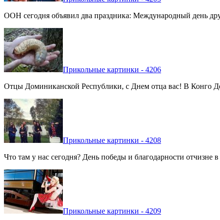
ООН сегодня объявил два праздника: Международный день дру
Прикольные картинки - 4206
Отцы Доминиканской Республики, с Днем отца вас! В Конго Де
Прикольные картинки - 4208
Что там у нас сегодня? День победы и благодарности отчизне 
Прикольные картинки - 4209