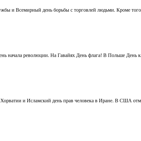
жбы и Всемирный день борьбы с торговлей людьми. Кроме того 
нь начала революции. На Гавайях День флага! В Польше День ка
в Хорватии и Исламский день прав человека в Иране. В США отм