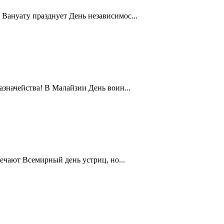
Вануату празднует День независимос...
значейства! В Малайзии День воин...
ечают Всемирный день устриц, но...