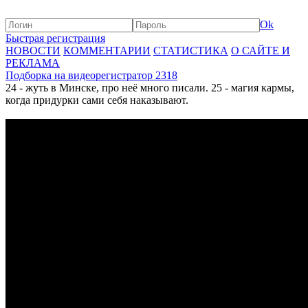
Ok
Быстрая регистрация
НОВОСТИ
КОММЕНТАРИИ
СТАТИСТИКА
О САЙТЕ И
РЕКЛАМА
Подборка на видеорегистратор 2318
24 - жуть в Минске, про неё много писали. 25 - магия кармы,
когда придурки сами себя наказывают.