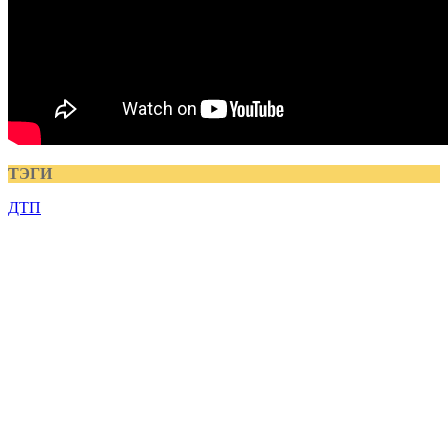
ТЭГИ
ДТП